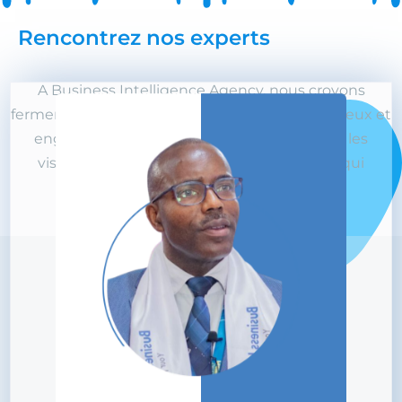
Rencontrez nos experts
A Business Intelligence Agency, nous croyons
fermement que la synergie d’individus talentueux et
engagés est la clé de la réussite. Découvrez les
visages derrière notre mission et l’énergie qui
alimente notre croissance.