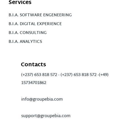
Services
B.I.A. SOFTWARE ENGENEERING
B.I.A. DIGITAL EXPERIENCE
B.I.A. CONSULTING
B.I.A. ANALYTICS
Contacts
(+237) 653 818 572 - (+237) 653 818 572 -(+49)
15734701862
info@groupebia.com
support@groupebia.com