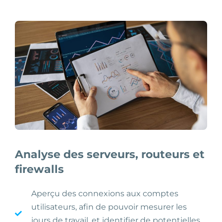
Analyse des serveurs, routeurs et
firewalls
Aperçu des connexions aux comptes
utilisateurs, afin de pouvoir mesurer les
jours de travail, et identifier de potentielles