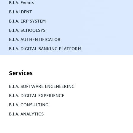
B.I.A. Events
B.I.A IDENT
B.I.A. ERP SYSTEM
B.I.A. SCHOOLSYS
B.I.A. AUTHENTIFICATOR
B.I.A. DIGITAL BANKING PLATFORM
Services
B.I.A. SOFTWARE ENGENEERING
B.I.A. DIGITAL EXPERIENCE
B.I.A. CONSULTING
B.I.A. ANALYTICS