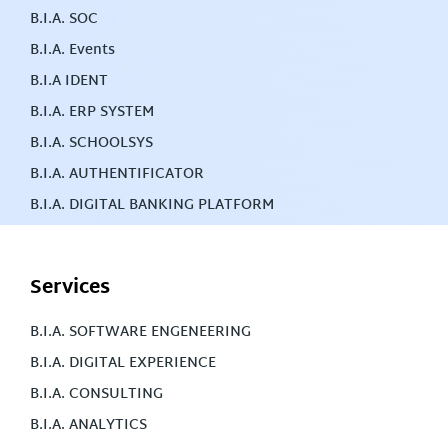
B.I.A. SOC
B.I.A. Events
B.I.A IDENT
B.I.A. ERP SYSTEM
B.I.A. SCHOOLSYS
B.I.A. AUTHENTIFICATOR
B.I.A. DIGITAL BANKING PLATFORM
Services
B.I.A. SOFTWARE ENGENEERING
B.I.A. DIGITAL EXPERIENCE
B.I.A. CONSULTING
B.I.A. ANALYTICS