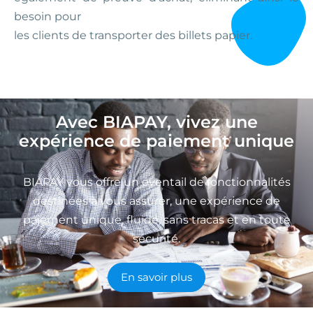
besoin pour
les clients de transporter des billets papier.
Avec BIAPAY, vivez une
expérience de paiement unique
BIAPAY vous offre un éventail de fonctionnalités
destinées à vous assurer, une expérience de
paiement unique, fluide, sans tracas et en toute
sécurité.
En savoir plus