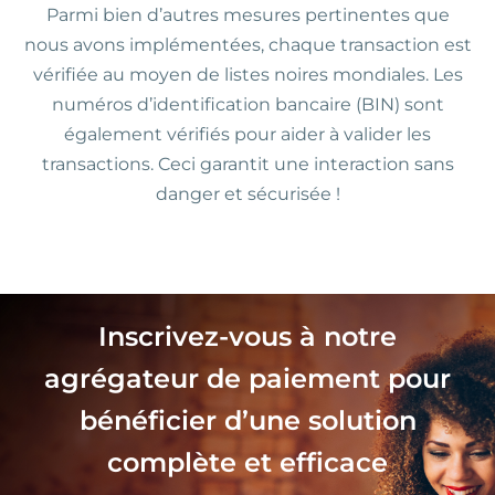
Parmi bien d’autres mesures pertinentes que
nous avons implémentées, chaque transaction est
vérifiée au moyen de listes noires mondiales. Les
numéros d’identification bancaire (BIN) sont
également vérifiés pour aider à valider les
transactions. Ceci garantit une interaction sans
danger et sécurisée !
Inscrivez-vous à notre
agrégateur de paiement pour
bénéficier d’une solution
complète et efficace