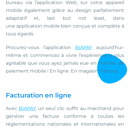
bureau via l’application Web, sur votre appareil
mobile également grâce au design parfaitement
adaptatif et, last but not least, dans
une application mobile bien conçue et complète à
tous égards.
Procurez-vous l’application
BIAPAY
aujourd’hui-
même et commencez à vivre l’expérience la plus
agréable que vous ayez jamais eue en matière de
paiement mobile ! En ligne. En magasin. Partout.
Facturation en ligne
Avec
BIAPAY
, un seul clic suffit au marchand pour
générer une facture conforme à toutes les
réglementations nationales et internationales en