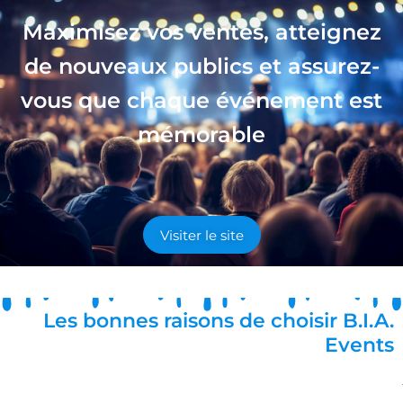
Maximisez vos ventes, atteignez
de nouveaux publics et assurez-
vous que chaque événement est
mémorable
Visiter le site
Les bonnes raisons de choisir B.I.A.
Events