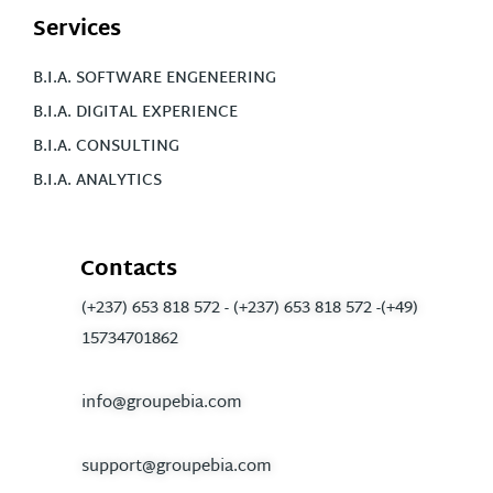
Services
B.I.A. SOFTWARE ENGENEERING
B.I.A. DIGITAL EXPERIENCE
B.I.A. CONSULTING
B.I.A. ANALYTICS
Contacts
(+237) 653 818 572 - (+237) 653 818 572 -(+49)
15734701862
info@groupebia.com
support@groupebia.com