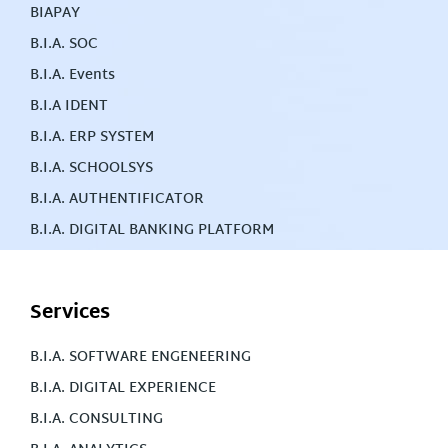
BIAPAY
B.I.A. SOC
B.I.A. Events
B.I.A IDENT
B.I.A. ERP SYSTEM
B.I.A. SCHOOLSYS
B.I.A. AUTHENTIFICATOR
B.I.A. DIGITAL BANKING PLATFORM
Services
B.I.A. SOFTWARE ENGENEERING
B.I.A. DIGITAL EXPERIENCE
B.I.A. CONSULTING